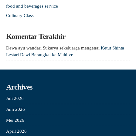
food and beverages service
Culinary Class
Komentar Terakhir
Dewa ayu wandari Sukarya sekeluarga
mengenai
Ketut Shinta
Lestari Dewi Berangkat ke Maldive
Archives
Juli 2026
Juni 2026
Mei 2026
April 2026