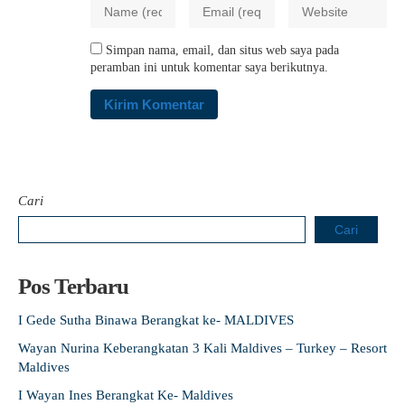
Simpan nama, email, dan situs web saya pada
peramban ini untuk komentar saya berikutnya.
Cari
Cari
Pos Terbaru
I Gede Sutha Binawa Berangkat ke- MALDIVES
Wayan Nurina Keberangkatan 3 Kali Maldives – Turkey – Resort
Maldives
I Wayan Ines Berangkat Ke- Maldives