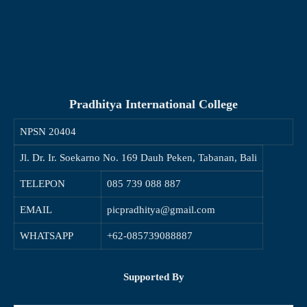
Pradhitya International College
NPSN
20404
Jl. Dr. Ir. Soekarno No. 169 Dauh Peken, Tabanan, Bali
TELEPON
085 739 088 887
EMAIL
picpradhitya@gmail.com
WHATSAPP
+62-085739088887
Supported By