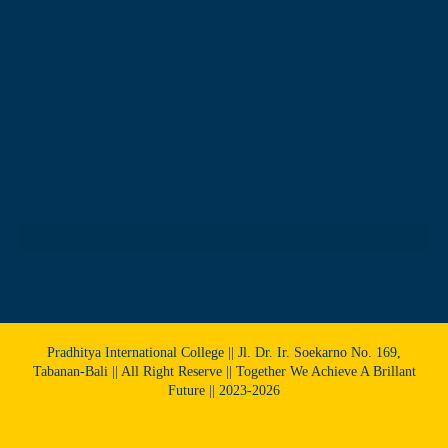
Pradhitya International College || Jl. Dr. Ir. Soekarno No. 169,
Tabanan-Bali || All Right Reserve || Together We Achieve A Brillant
Future || 2023-2026