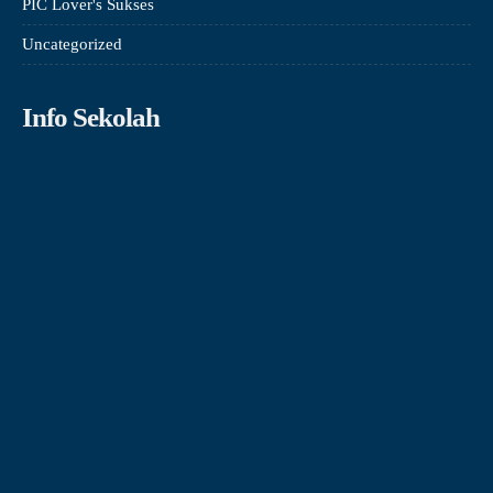
PIC Lover's Sukses
Uncategorized
Info Sekolah