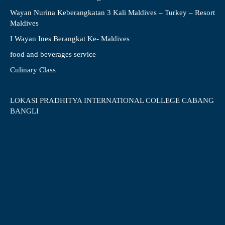
Wayan Nurina Keberangkatan 3 Kali Maldives – Turkey – Resort
Maldives
I Wayan Ines Berangkat Ke- Maldives
food and beverages service
Culinary Class
LOKASI PRADHITYA INTERNATIONAL COLLEGE CABANG
BANGLI