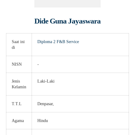
Dide Guna Jayaswara
Saat ini
Diploma 2
F&B Service
di
NISN
-
Jenis
Laki-Laki
Kelamin
T.T.L
Denpasar,
Agama
Hindu