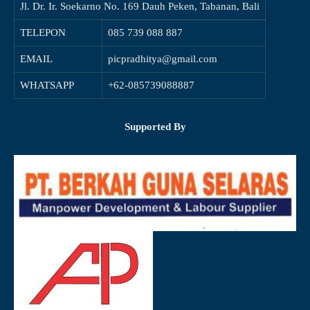
Jl. Dr. Ir. Soekarno No. 169 Dauh Peken, Tabanan, Bali
TELEPON
085 739 088 887
EMAIL
picpradhitya@gmail.com
WHATSAPP
+62-085739088887
Supported By