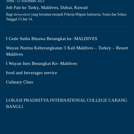
Terbit : 11 November 2023
Job Fair ke Turky, Maldives, Dubai, Kuwait
Bagi siswa-siswi yang berminat menjadi Pekerja Migran Indonesia, Senin dan Selasa
Tanggal 13 dan 14..
I Gede Sutha Binawa Berangkat ke- MALDIVES
Wayan Nurina Keberangkatan 3 Kali Maldives – Turkey – Resort
Maldives
I Wayan Ines Berangkat Ke- Maldives
food and beverages service
Culinary Class
LOKASI PRADHITYA INTERNATIONAL COLLEGE CABANG
BANGLI