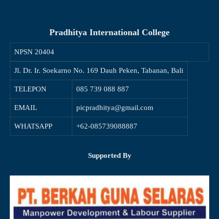
Pradhitya International College
NPSN
20404
Jl. Dr. Ir. Soekarno No. 169 Dauh Peken, Tabanan, Bali
TELEPON
085 739 088 887
EMAIL
picpradhitya@gmail.com
WHATSAPP
+62-085739088887
Supported By