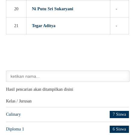
20
Ni Putu Sri Sukaryani
-
21
Tegar Aditya
-
Hasil pencarian akan ditampilkan disini
Kelas / Jurusan
Culinary
7 Siswa
Diploma 1
6 Siswa