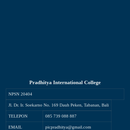
Pradhitya International College
NPSN
20404
Jl. Dr. Ir. Soekarno No. 169 Dauh Peken, Tabanan, Bali
TELEPON
085 739 088 887
EMAIL
picpradhitya@gmail.com