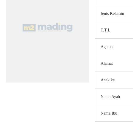
Jenis Kelamin
T.T.L
Agama
Alamat
Anak ke
Nama Ayah
Nama Ibu