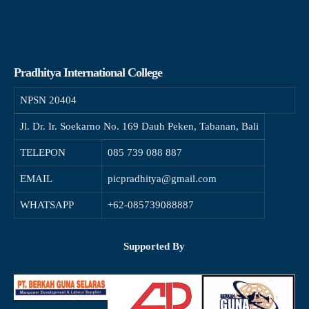
Pradhitya International College
NPSN
20404
Jl. Dr. Ir. Soekarno No. 169 Dauh Peken, Tabanan, Bali
TELEPON
085 739 088 887
EMAIL
picpradhitya@gmail.com
WHATSAPP
+62-085739088887
Supported By