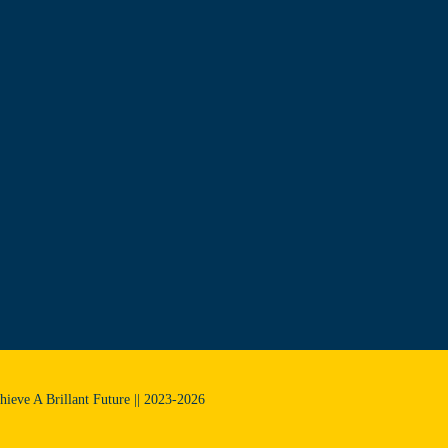
chieve A Brillant Future || 2023-2026