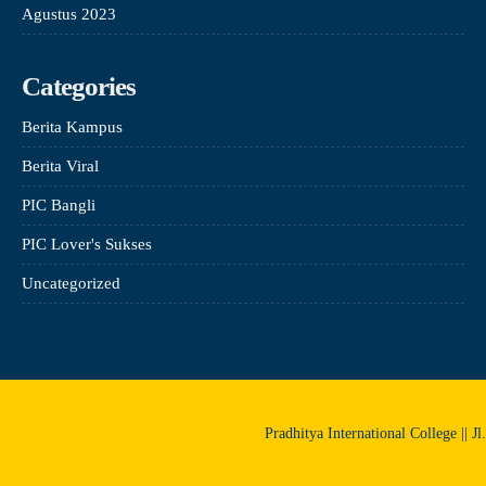
Agustus 2023
Categories
Berita Kampus
Berita Viral
PIC Bangli
PIC Lover's Sukses
Uncategorized
Pradhitya International College || J