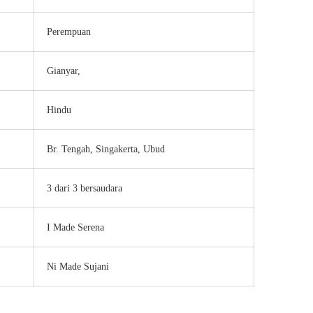
Perempuan
Gianyar,
Hindu
Br. Tengah, Singakerta, Ubud
3 dari 3 bersaudara
I Made Serena
Ni Made Sujani