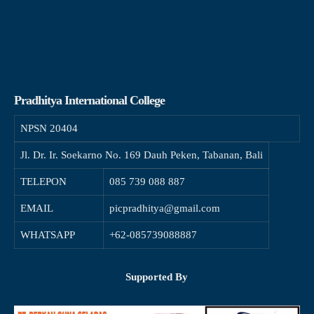
Pradhitya International College
NPSN
20404
Jl. Dr. Ir. Soekarno No. 169 Dauh Peken, Tabanan, Bali
TELEPON
085 739 088 887
EMAIL
picpradhitya@gmail.com
WHATSAPP
+62-085739088887
Supported By