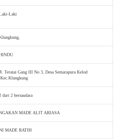
Laki-Laki
Klungkung,
HINDU
Jl. Teratai Gang III No 3, Desa Semarapura Kelod
,Kec.Klungkung
2 dari 2 bersaudara
NGAKAN MADE ALIT ARIASA
NI MADE RATIH