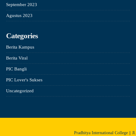
September 2023
Agustus 2023
Categories
Berita Kampus
Berita Viral
PIC Bangli
PIC Lover's Sukses
Uncategorized
Pradhitya International College || J