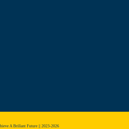
chieve A Brillant Future || 2023-2026