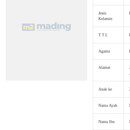
Jenis
Kelamin
T.T.L
Agama
Alamat
Anak ke
Nama Ayah
Nama Ibu