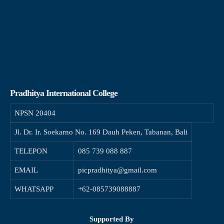
Pradhitya International College
NPSN
20404
Jl. Dr. Ir. Soekarno No. 169 Dauh Peken, Tabanan, Bali
TELEPON
085 739 088 887
EMAIL
picpradhitya@gmail.com
WHATSAPP
+62-085739088887
Supported By