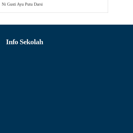
Ni Gusti Ayu Putu Darsi
Info Sekolah