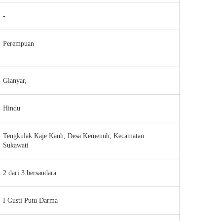
-
Perempuan
Gianyar,
Hindu
Tengkulak Kaje Kauh, Desa Kemenuh, Kecamatan
Sukawati
2 dari 3 bersaudara
I Gusti Putu Darma