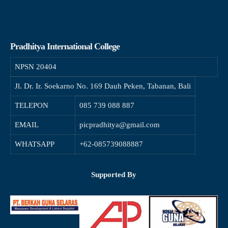
Pradhitya International College
NPSN
20404
Jl. Dr. Ir. Soekarno No. 169 Dauh Peken, Tabanan, Bali
TELEPON
085 739 088 887
EMAIL
picpradhitya@gmail.com
WHATSAPP
+62-085739088887
Supported By