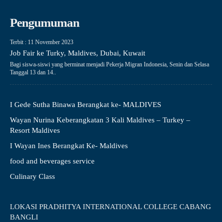
Pengumuman
Terbit : 11 November 2023
Job Fair ke Turky, Maldives, Dubai, Kuwait
Bagi siswa-siswi yang berminat menjadi Pekerja Migran Indonesia, Senin dan Selasa
Tanggal 13 dan 14..
I Gede Sutha Binawa Berangkat ke- MALDIVES
Wayan Nurina Keberangkatan 3 Kali Maldives – Turkey –
Resort Maldives
I Wayan Ines Berangkat Ke- Maldives
food and beverages service
Culinary Class
LOKASI PRADHITYA INTERNATIONAL COLLEGE CABANG
BANGLI