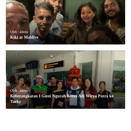
Oleh : admin
Kiki at Maldive
Oleh : admin
Keberangkatan I Gusti Ngurah Ketut Adi Wirya Putra ke
Turky