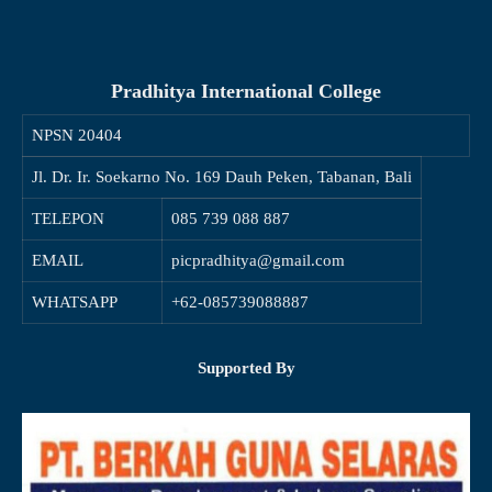
Pradhitya International College
NPSN
20404
Jl. Dr. Ir. Soekarno No. 169 Dauh Peken, Tabanan, Bali
TELEPON
085 739 088 887
EMAIL
picpradhitya@gmail.com
WHATSAPP
+62-085739088887
Supported By