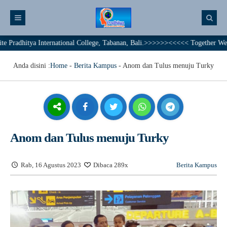
nternational College, Tabanan, Bali.>>>>>><<<<< Together We Achieve A Bril
Anda disini :
Home
-
Berita Kampus
-
Anom dan Tulus menuju Turky
Anom dan Tulus menuju Turky
Rab, 16 Agustus 2023
Dibaca 289x
Berita Kampus