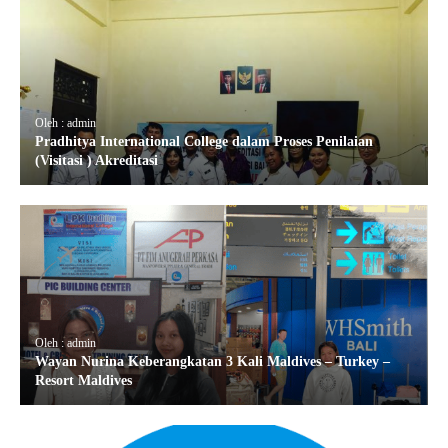
Oleh : admin
Pradhitya International College dalam Proses Penilaian
(Visitasi ) Akreditasi
Oleh : admin
Wayan Nurina Keberangkatan 3 Kali Maldives – Turkey –
Resort Maldives