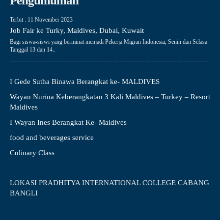
Pengumuman
Terbit : 11 November 2023
Job Fair ke Turky, Maldives, Dubai, Kuwait
Bagi siswa-siswi yang berminat menjadi Pekerja Migran Indonesia, Senin dan Selasa
Tanggal 13 dan 14..
I Gede Sutha Binawa Berangkat ke- MALDIVES
Wayan Nurina Keberangkatan 3 Kali Maldives – Turkey – Resort
Maldives
I Wayan Ines Berangkat Ke- Maldives
food and beverages service
Culinary Class
LOKASI PRADHITYA INTERNATIONAL COLLEGE CABANG
BANGLI