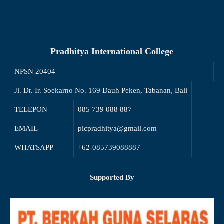
Pradhitya International College
NPSN
20404
Jl. Dr. Ir. Soekarno No. 169 Dauh Peken, Tabanan, Bali
TELEPON
085 739 088 887
EMAIL
picpradhitya@gmail.com
WHATSAPP
+62-085739088887
Supported By