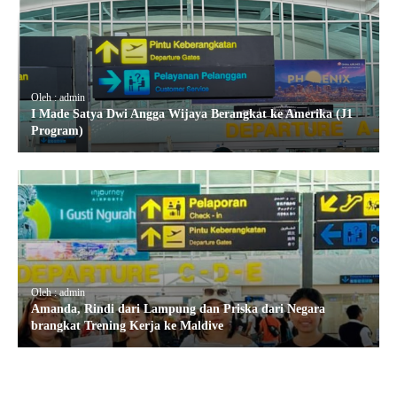
Oleh : admin
I Made Satya Dwi Angga Wijaya Berangkat ke Amerika (J1
Program)
Oleh : admin
Amanda, Rindi dari Lampung dan Priska dari Negara
brangkat Trening Kerja ke Maldive