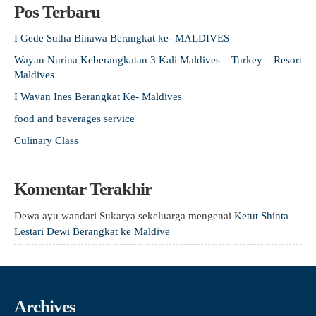
Pos Terbaru
I Gede Sutha Binawa Berangkat ke- MALDIVES
Wayan Nurina Keberangkatan 3 Kali Maldives – Turkey – Resort
Maldives
I Wayan Ines Berangkat Ke- Maldives
food and beverages service
Culinary Class
Komentar Terakhir
Dewa ayu wandari Sukarya sekeluarga
mengenai
Ketut Shinta
Lestari Dewi Berangkat ke Maldive
Archives