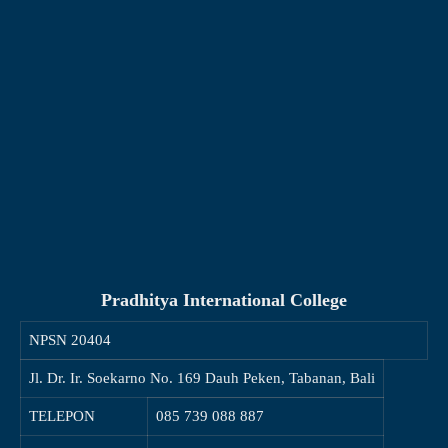
Pradhitya International College
NPSN
20404
Jl. Dr. Ir. Soekarno No. 169 Dauh Peken, Tabanan, Bali
TELEPON
085 739 088 887