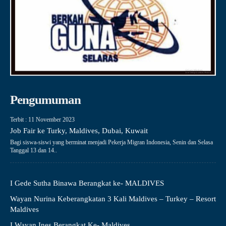
Pengumuman
Terbit : 11 November 2023
Job Fair ke Turky, Maldives, Dubai, Kuwait
Bagi siswa-siswi yang berminat menjadi Pekerja Migran Indonesia, Senin dan Selasa
Tanggal 13 dan 14..
I Gede Sutha Binawa Berangkat ke- MALDIVES
Wayan Nurina Keberangkatan 3 Kali Maldives – Turkey – Resort
Maldives
I Wayan Ines Berangkat Ke- Maldives