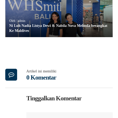
Oleh : admin
Ni Luh Nadia Listya Dewi & Nabila Nova Melinda berangkat
Ke Maldives
Artikel ini memiliki
0 Komentar
Tinggalkan Komentar