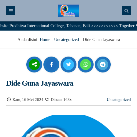
radhitya International College, Tabanan, Bali.>>>>>><<<<< Together We Ach
Anda disini :
Home
-
Uncategorized
-
Dide Guna Jayaswara
Dide Guna Jayaswara
Kam, 16 Mei 2024
Dibaca 163x
Uncategorized