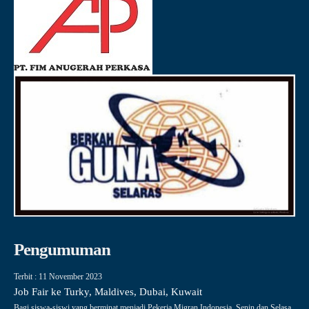
Pengumuman
Terbit : 11 November 2023
Job Fair ke Turky, Maldives, Dubai, Kuwait
Bagi siswa-siswi yang berminat menjadi Pekerja Migran Indonesia, Senin dan Selasa