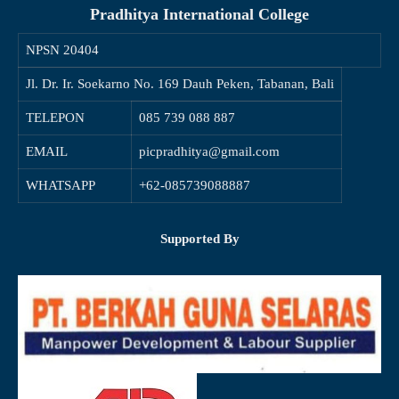
Pradhitya International College
NPSN
20404
Jl. Dr. Ir. Soekarno No. 169 Dauh Peken, Tabanan, Bali
TELEPON
085 739 088 887
EMAIL
picpradhitya@gmail.com
WHATSAPP
+62-085739088887
Supported By