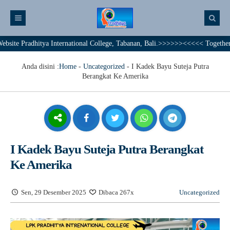
adhitya International College, Tabanan, Bali.>>>>>><<<<< Together We Achi
Anda disini :
Home
-
Uncategorized
-
I Kadek Bayu Suteja Putra
Berangkat Ke Amerika
I Kadek Bayu Suteja Putra Berangkat
Ke Amerika
Sen, 29 Desember 2025
Dibaca 267x
Uncategorized