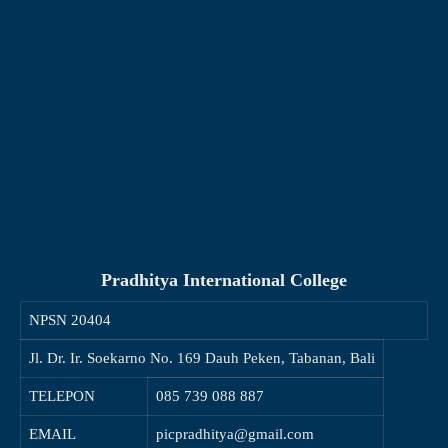
Pradhitya International College
NPSN
20404
Jl. Dr. Ir. Soekarno No. 169 Dauh Peken, Tabanan, Bali
TELEPON
085 739 088 887
EMAIL
picpradhitya@gmail.com