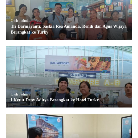
Oleh : admin
Tri Darmayanti, Saskia Rea Amanda, Rendi dan Agus Wijaya
Berangkat ke Turky
Oleh : admin
I Ketut Deny Aditya Berangkat ke Hotel Turky