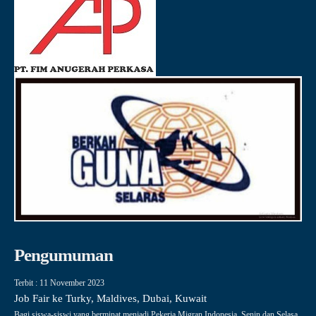
Pengumuman
Terbit : 11 November 2023
Job Fair ke Turky, Maldives, Dubai, Kuwait
Bagi siswa-siswi yang berminat menjadi Pekerja Migran Indonesia, Senin dan Selasa