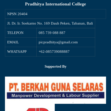
Pradhitya International College
NPSN
20404
Jl. Dr. Ir. Soekarno No. 169 Dauh Peken, Tabanan, Bali
TELEPON
085 739 088 887
EMAIL
picpradhitya@gmail.com
WHATSAPP
+62-085739088887
Supported By