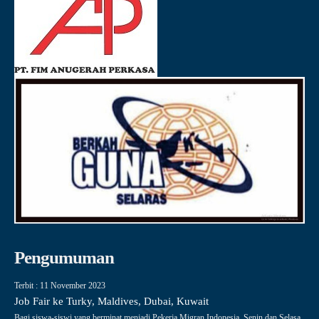
Pengumuman
Terbit : 11 November 2023
Job Fair ke Turky, Maldives, Dubai, Kuwait
Bagi siswa-siswi yang berminat menjadi Pekerja Migran Indonesia, Senin dan Selasa