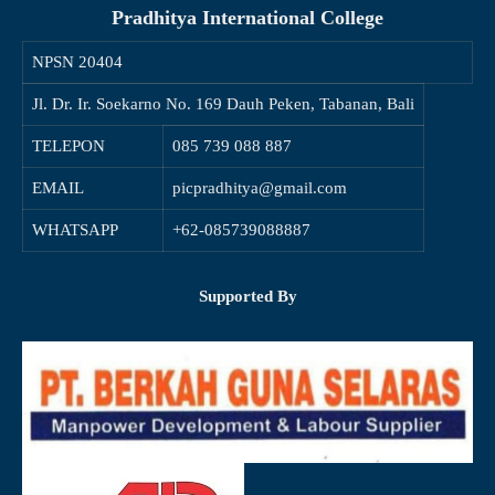
Pradhitya International College
NPSN
20404
Jl. Dr. Ir. Soekarno No. 169 Dauh Peken, Tabanan, Bali
TELEPON
085 739 088 887
EMAIL
picpradhitya@gmail.com
WHATSAPP
+62-085739088887
Supported By