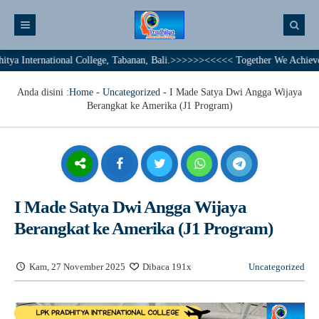
ternational College, Tabanan, Bali.>>>>>><<<<< Together We Achieve A Bril
Anda disini :
Home
-
Uncategorized
-
I Made Satya Dwi Angga Wijaya
Berangkat ke Amerika (J1 Program)
I Made Satya Dwi Angga Wijaya
Berangkat ke Amerika (J1 Program)
Kam, 27 November 2025
Dibaca 191x
Uncategorized