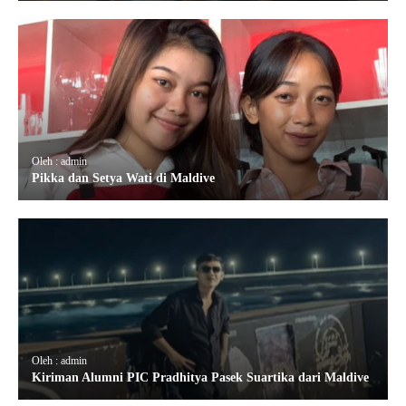
Oleh : admin
Pikka dan Setya Wati di Maldive
Oleh : admin
Kiriman Alumni PIC Pradhitya Pasek Suartika dari Maldive