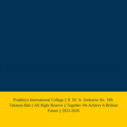
Pradhitya International College || Jl. Dr. Ir. Soekarno No. 169,
Tabanan-Bali || All Right Reserve || Together We Achieve A Brillant
Future || 2023-2026