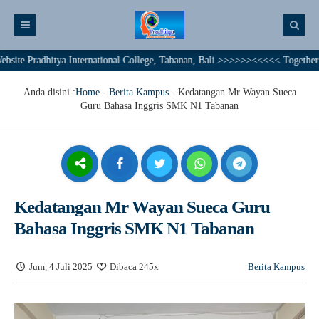
adhitya International College, Tabanan, Bali.>>>>>><<<<< Together We Achie
Anda disini :
Home
-
Berita Kampus
-
Kedatangan Mr Wayan Sueca
Guru Bahasa Inggris SMK N1 Tabanan
Kedatangan Mr Wayan Sueca Guru
Bahasa Inggris SMK N1 Tabanan
Jum, 4 Juli 2025
Dibaca 245x
Berita Kampus