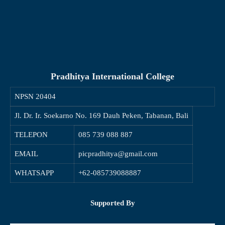
Pradhitya International College
NPSN
20404
Jl. Dr. Ir. Soekarno No. 169 Dauh Peken, Tabanan, Bali
TELEPON
085 739 088 887
EMAIL
picpradhitya@gmail.com
WHATSAPP
+62-085739088887
Supported By