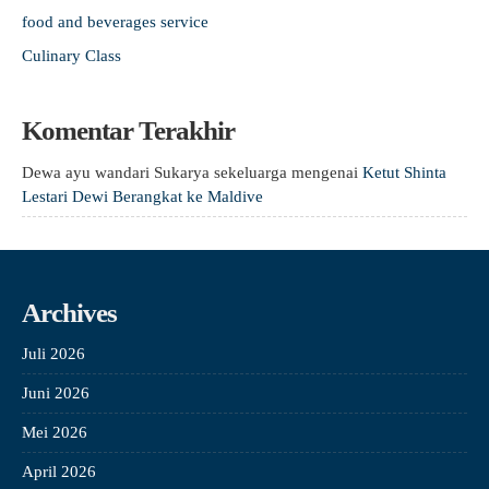
food and beverages service
Culinary Class
Komentar Terakhir
Dewa ayu wandari Sukarya sekeluarga
mengenai
Ketut Shinta
Lestari Dewi Berangkat ke Maldive
Archives
Juli 2026
Juni 2026
Mei 2026
April 2026