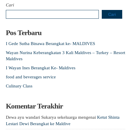
Cari
Cari
Pos Terbaru
I Gede Sutha Binawa Berangkat ke- MALDIVES
Wayan Nurina Keberangkatan 3 Kali Maldives – Turkey – Resort
Maldives
I Wayan Ines Berangkat Ke- Maldives
food and beverages service
Culinary Class
Komentar Terakhir
Dewa ayu wandari Sukarya sekeluarga
mengenai
Ketut Shinta
Lestari Dewi Berangkat ke Maldive