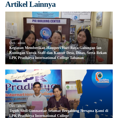
Artikel Lainnya
Oleh : admin
Kegiatan Memberikan Hampers Hari Raya Galungan lan
Kuningan Untuk Staff dan Kantor Desa, Dinas, Serta Rekan
LPK Pradhitya International College Tabanan
Oleh : admin
Teguh Abdi Gimnastiar Selamat Bergabung Bersama Kami di
LPK Pradhitya International College