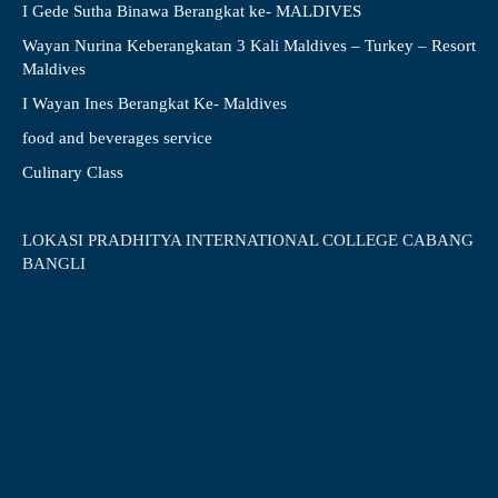
I Gede Sutha Binawa Berangkat ke- MALDIVES
Wayan Nurina Keberangkatan 3 Kali Maldives – Turkey – Resort
Maldives
I Wayan Ines Berangkat Ke- Maldives
food and beverages service
Culinary Class
LOKASI PRADHITYA INTERNATIONAL COLLEGE CABANG
BANGLI