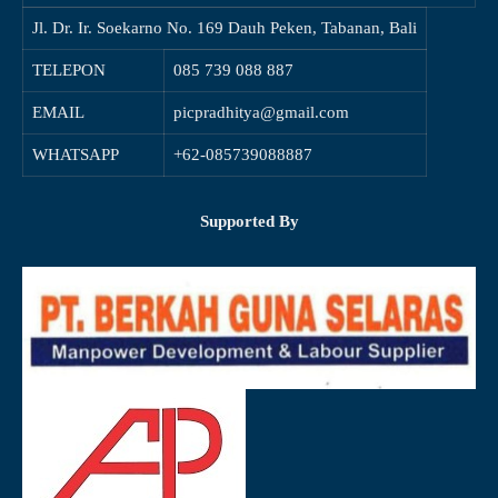
Jl. Dr. Ir. Soekarno No. 169 Dauh Peken, Tabanan, Bali
TELEPON
085 739 088 887
EMAIL
picpradhitya@gmail.com
WHATSAPP
+62-085739088887
Supported By