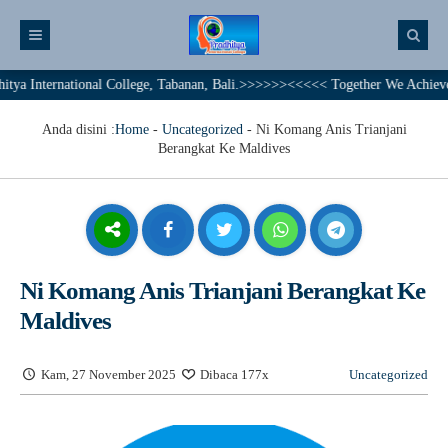
ernational College, Tabanan, Bali.>>>>>><<<<< Together We Achieve A Brilla
Anda disini :
Home
-
Uncategorized
-
Ni Komang Anis Trianjani
Berangkat Ke Maldives
Ni Komang Anis Trianjani Berangkat Ke
Maldives
Kam, 27 November 2025
Dibaca 177x
Uncategorized