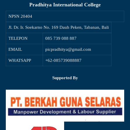
Pradhitya International College
NPSN
20404
Jl. Dr. Ir. Soekarno No. 169 Dauh Peken, Tabanan, Bali
TELEPON
085 739 088 887
EMAIL
picpradhitya@gmail.com
WHATSAPP
+62-085739088887
Supported By