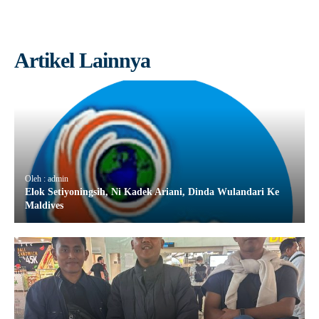
Artikel Lainnya
Oleh : admin
Elok Setiyoningsih, Ni Kadek Ariani, Dinda Wulandari Ke
Maldives