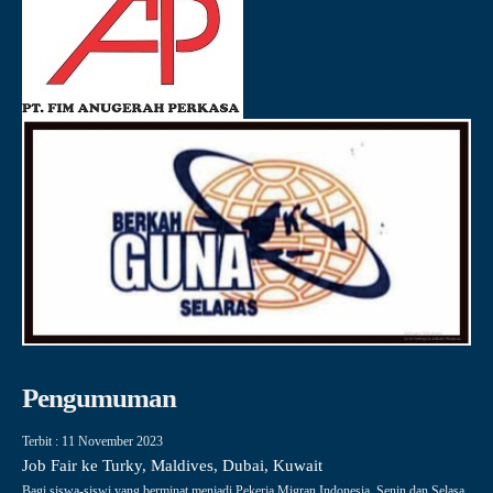
Pengumuman
Terbit : 11 November 2023
Job Fair ke Turky, Maldives, Dubai, Kuwait
Bagi siswa-siswi yang berminat menjadi Pekerja Migran Indonesia, Senin dan Selasa