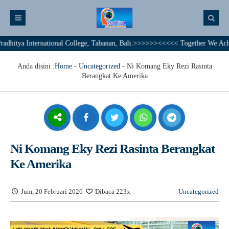
ya International College, Tabanan, Bali.>>>>>><<<<< Together We Achieve A
Anda disini :
Home
-
Uncategorized
-
Ni Komang Eky Rezi Rasinta
Berangkat Ke Amerika
Ni Komang Eky Rezi Rasinta Berangkat
Ke Amerika
Jum, 20 Februari 2026
Dibaca 223x
Uncategorized