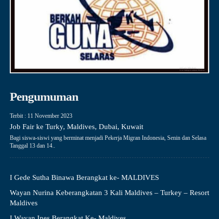
Pengumuman
Terbit : 11 November 2023
Job Fair ke Turky, Maldives, Dubai, Kuwait
Bagi siswa-siswi yang berminat menjadi Pekerja Migran Indonesia, Senin dan Selasa
Tanggal 13 dan 14..
I Gede Sutha Binawa Berangkat ke- MALDIVES
Wayan Nurina Keberangkatan 3 Kali Maldives – Turkey – Resort
Maldives
I Wayan Ines Berangkat Ke- Maldives