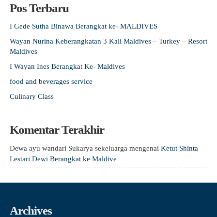
Pos Terbaru
I Gede Sutha Binawa Berangkat ke- MALDIVES
Wayan Nurina Keberangkatan 3 Kali Maldives – Turkey – Resort
Maldives
I Wayan Ines Berangkat Ke- Maldives
food and beverages service
Culinary Class
Komentar Terakhir
Dewa ayu wandari Sukarya sekeluarga
mengenai
Ketut Shinta
Lestari Dewi Berangkat ke Maldive
Archives