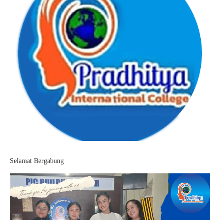
Selamat Bergabung