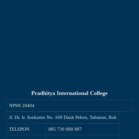
Pradhitya International College
NPSN
20404
Jl. Dr. Ir. Soekarno No. 169 Dauh Peken, Tabanan, Bali
TELEPON
085 739 088 887