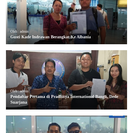
Oleh : admin
Gusti Kade Indrawan Berangkat Ke Albania
Oleh : admin
Pendaftar Pertama di Pradhitya International Bangli, Dede
Suarjana