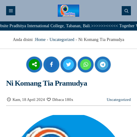
radhitya International College, Tabanan, Bali.>>>>>><<<<< Together We Achi
Anda disini :
Home
-
Uncategorized
-
Ni Komang Tia Pramudya
Ni Komang Tia Pramudya
Kam, 18 April 2024
Dibaca 180x
Uncategorized