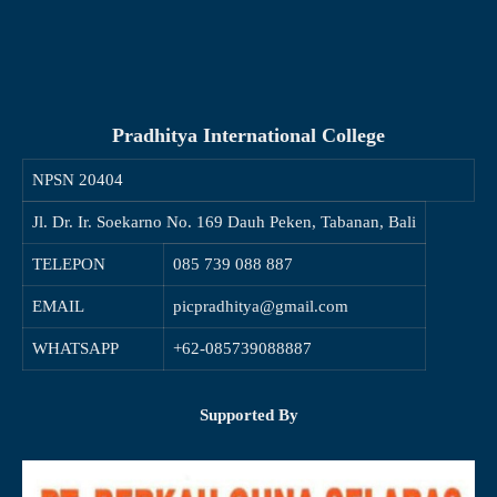
Pradhitya International College
NPSN
20404
Jl. Dr. Ir. Soekarno No. 169 Dauh Peken, Tabanan, Bali
TELEPON
085 739 088 887
EMAIL
picpradhitya@gmail.com
WHATSAPP
+62-085739088887
Supported By