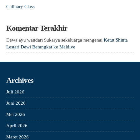
Culinary Class
Komentar Terakhir
Dewa ayu wandari Sukarya sekeluarga
mengenai
Ketut Shinta
Lestari Dewi Berangkat ke Maldive
Archives
Juli 2026
Juni 2026
Mei 2026
April 2026
Maret 2026