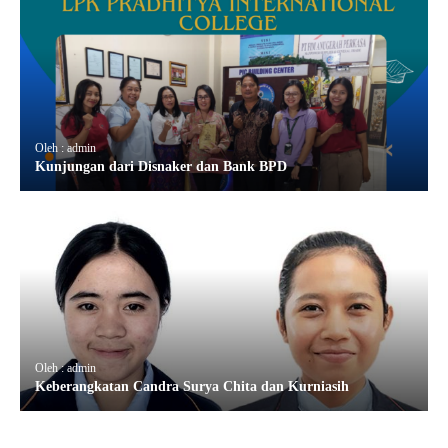
Oleh : admin
Kunjungan dari Disnaker dan Bank BPD
Oleh : admin
Keberangkatan Candra Surya Chita dan Kurniasih