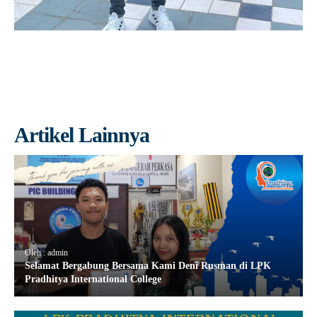
Artikel Lainnya
Oleh : admin
Selamat Bergabung Bersama Kami Deni Rusman di LPK
Pradhitya International College