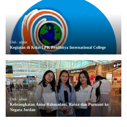
Oleh : admin
Kegiatan di Kelas LPK Pradhitya International College
Oleh : admin
Kebrangkatan Anisa Rahmadani, Ratna dan Purnami ke
Negara Jordan