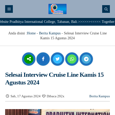
adhitya International College, Tabanan, Bali.>>>>>><<<<< Together We Achi
Anda disini :
Home
-
Berita Kampus
-
Selesai Interview Cruise Line
Kamis 15 Agustus 2024
Selesai Interview Cruise Line Kamis 15
Agustus 2024
Sab, 17 Agustus 2024
Dibaca 292x
Berita Kampus