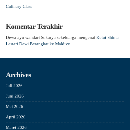
Culinary Class
Komentar Terakhir
Dewa ayu wandari Sukarya sekeluarga
mengenai
Ketut Shinta
Lestari Dewi Berangkat ke Maldive
Archives
Juli 2026
Juni 2026
Mei 2026
April 2026
Maret 2026