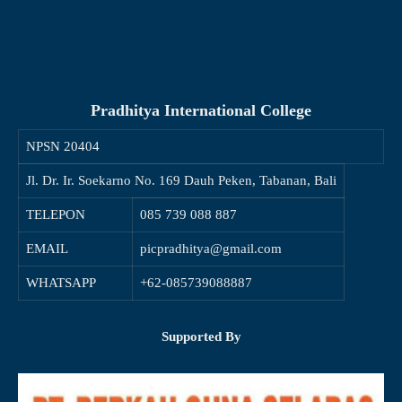
Pradhitya International College
NPSN
20404
Jl. Dr. Ir. Soekarno No. 169 Dauh Peken, Tabanan, Bali
TELEPON
085 739 088 887
EMAIL
picpradhitya@gmail.com
WHATSAPP
+62-085739088887
Supported By